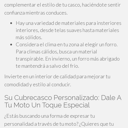
complementar el estilo de tu casco, haciéndote sentir
confianza mientras conduces.
Hay una variedad de materiales para insteriores
interiores, desde telas suaves hasta materiales
más sólidos.
Considera el clima en tu zona al elegir un forro.
Para climas cálidos, busca un material
transpirable. En invierno, un forro más abrigado
te mantendrá a salvo del frío.
Invierte en un interior de calidad para mejorar tu
comodidad y estilo al conducir.
Su Cubrecasco Personalizado: Dale A
Tu Moto Un Toque Especial
¿Estás buscando una forma de expresar tu
personalidad a través de tu moto? ¿Quieres que tu