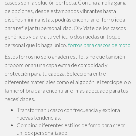
cascos son la solución perfecta. Con una amplia gama
de opciones, desde estampados vibrantes hasta
diseños minimalistas, podrás encontrar el forro ideal
para reflejar tu personalidad. Olvídate de los cascos
genéricos y dale a tu vehículo dos ruedas un toque
personal que lo haga único.
forros para cascos de moto
Estos forros no solo añaden estilo, sino que también
proporcionan una capa extra de comodidad y
protección para tu cabeza. Selecciona entre
diferentes materiales como el algodón, el terciopelo o
la microfibra para encontrar el más adecuado para tus
necesidades.
Transforma tu casco con frecuencia y explora
nuevas tendencias.
Combina diferentes estilos de forro para crear
un look personalizado.