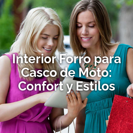
Interior Forro para
Casco de Moto:
Confort y Estilos