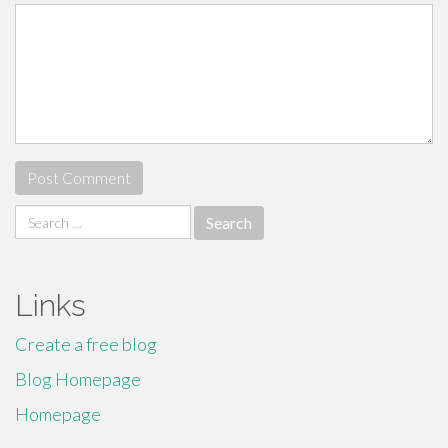
Search
for:
Links
Create a free blog
Blog Homepage
Homepage