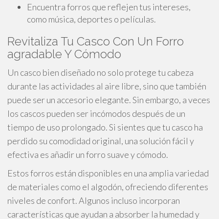
Encuentra forros que reflejen tus intereses,
como música, deportes o películas.
Revitaliza Tu Casco Con Un Forro
agradable Y Cómodo
Un casco bien diseñado no solo protege tu cabeza
durante las actividades al aire libre, sino que también
puede ser un accesorio elegante. Sin embargo, a veces
los cascos pueden ser incómodos después de un
tiempo de uso prolongado. Si sientes que tu casco ha
perdido su comodidad original, una solución fácil y
efectiva es añadir un forro suave y cómodo.
Estos forros están disponibles en una amplia variedad
de materiales como el algodón, ofreciendo diferentes
niveles de confort. Algunos incluso incorporan
características que ayudan a absorber la humedad y