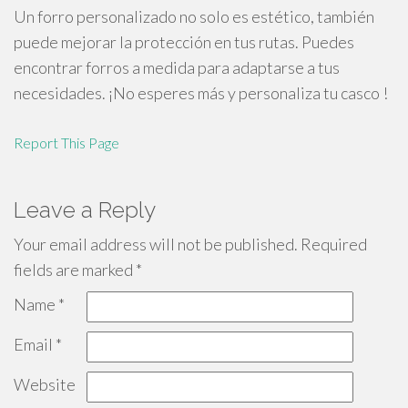
Un forro personalizado no solo es estético, también
puede mejorar la protección en tus rutas. Puedes
encontrar forros a medida para adaptarse a tus
necesidades. ¡No esperes más y personaliza tu casco !
Report This Page
Leave a Reply
Your email address will not be published.
Required
fields are marked
*
Name
*
Email
*
Website